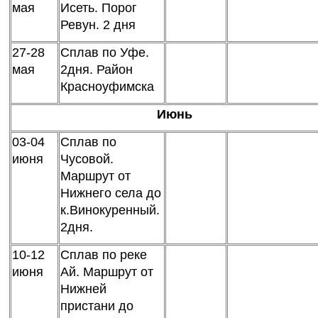
мая
Исеть. Порог
Ревун. 2 дня
27-28
Сплав по Уфе.
мая
2дня. Район
Красноуфимска
Июнь
03-04
Сплав по
июня
Чусовой.
Маршрут от
Нижнего села до
к.Винокуренный.
2дня.
10-12
Сплав по реке
июня
Ай. Маршрут от
Нижней
пристани до