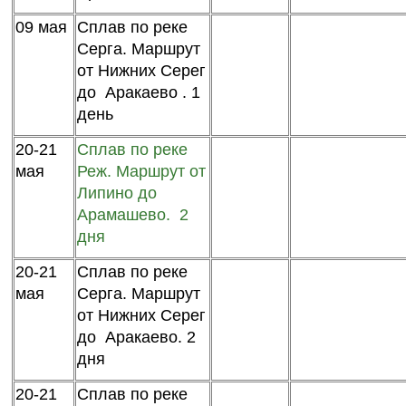
09 мая
Сплав по реке
Серга. Маршрут
от Нижних Серег
до Аракаево . 1
день
20-21
Сплав по реке
мая
Реж. Маршрут от
Липино до
Арамашево. 2
дня
20-21
Сплав по реке
мая
Серга. Маршрут
от Нижних Серег
до Аракаево. 2
дня
20-21
Сплав по реке