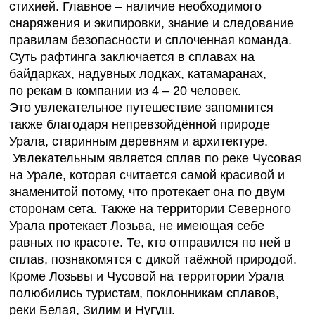
стихией. Главное – наличие необходимого
снаряжения и экипировки, знание и следование
правилам безопасности и сплоченная команда.
Суть рафтинга заключается в сплавах на
байдарках, надувных лодках, катамаранах,
по рекам в компании из 4 – 20 человек.
Это увлекательное путешествие запомнится
также благодаря непревзойдённой природе
Урала, старинным деревням и архитектуре.
Увлекательным является сплав по реке Чусовая
на Урале, которая считается самой красивой и
знаменитой потому, что протекает она по двум
сторонам сета. Также на территории Северного
Урала протекает Лозьва, не имеющая себе
равных по красоте. Те, кто отправился по ней в
сплав, познакомятся с дикой таёжной природой.
Кроме Лозьвы и Чусовой на территории Урала
полюбились туристам, поклонникам сплавов,
реки Белая, Зилим и Нугуш.