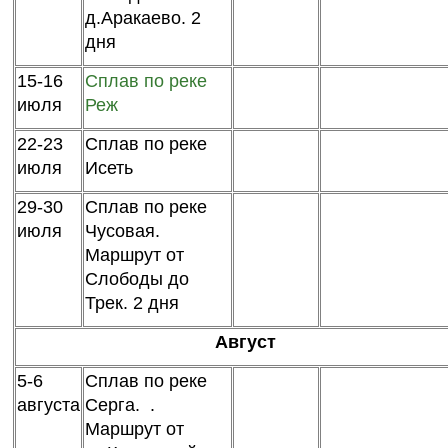
д.Аракаево. 2
дня
15-16
Сплав по реке
июля
Реж
22-23
Сплав по реке
июля
Исеть
29-30
Сплав по реке
июля
Чусовая.
Маршрут от
Слободы до
Трек. 2 дня
Август
5-6
Сплав по реке
августа
Серга. .
Маршрут от