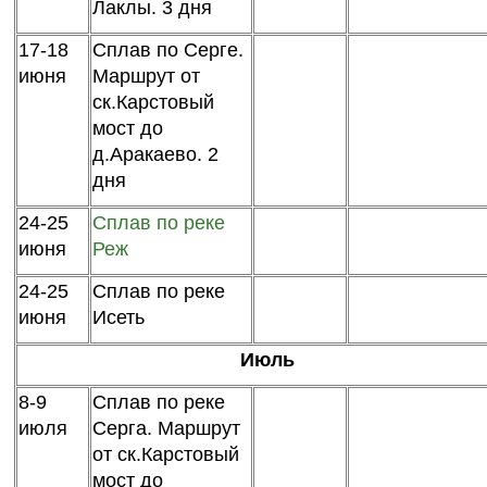
Лаклы. 3 дня
17-18
Сплав по Серге.
июня
Маршрут от
ск.Карстовый
мост до
д.Аракаево. 2
дня
24-25
Сплав по реке
июня
Реж
24-25
Сплав по реке
июня
Исеть
Июль
8-9
Сплав по реке
июля
Серга. Маршрут
от ск.Карстовый
мост до