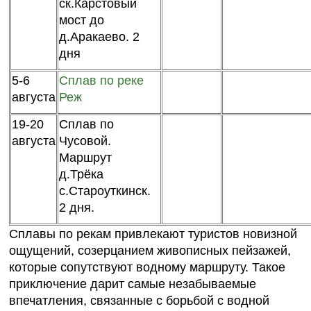
ск.Карстовый
мост до
д.Аракаево. 2
дня
5-6
Сплав по реке
августа
Реж
19-20
Сплав по
августа
Чусовой.
Маршрут
д.Трёка
с.Староуткинск.
2 дня.
Сплавы по рекам привлекают туристов новизной
ощущений, созерцанием живописных пейзажей,
которые сопутствуют водному маршруту. Такое
приключение дарит самые незабываемые
впечатления, связанные с борьбой с водной