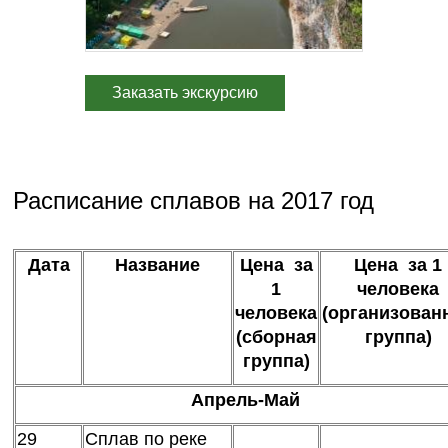
Заказать экскурсию
Расписание сплавов на 2017 год
Дата
Название
Цена за
Цена за 1
1
человека
человека
(организован
(сборная
группа)
группа)
Апрель-Май
29
Сплав по реке