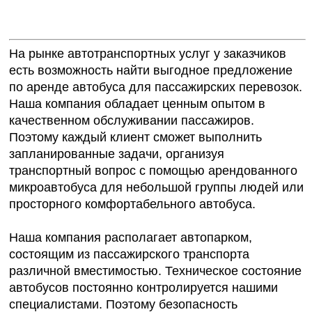
На рынке автотранспортных услуг у заказчиков
есть возможность найти выгодное предложение
по аренде автобуса для пассажирских перевозок.
Наша компания обладает ценным опытом в
качественном обслуживании пассажиров.
Поэтому каждый клиент сможет выполнить
запланированные задачи, организуя
транспортный вопрос с помощью арендованного
микроавтобуса для небольшой группы людей или
просторного комфортабельного автобуса.
Наша компания располагает автопарком,
состоящим из пассажирского транспорта
различной вместимостью. Техническое состояние
автобусов постоянно контролируется нашими
специалистами. Поэтому безопасность